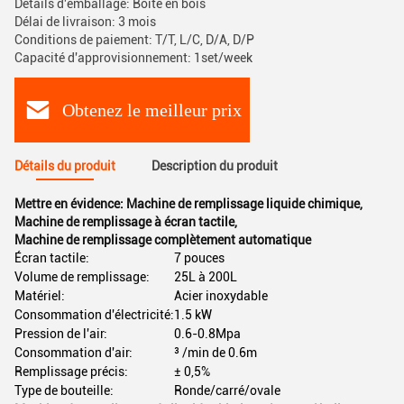
Détails d'emballage: Boîte en bois
Délai de livraison: 3 mois
Conditions de paiement: T/T, L/C, D/A, D/P
Capacité d'approvisionnement: 1set/week
Obtenez le meilleur prix
Détails du produit
Description du produit
Mettre en évidence:
Machine de remplissage liquide chimique
,
Machine de remplissage à écran tactile
,
Machine de remplissage complètement automatique
Écran tactile:
7 pouces
Volume de remplissage:
25L à 200L
Matériel:
Acier inoxydable
Consommation d'électricité:
1.5 kW
Pression de l'air:
0.6-0.8Mpa
Consommation d'air:
³ /min de 0.6m
Remplissage précis:
± 0,5%
Type de bouteille:
Ronde/carré/ovale