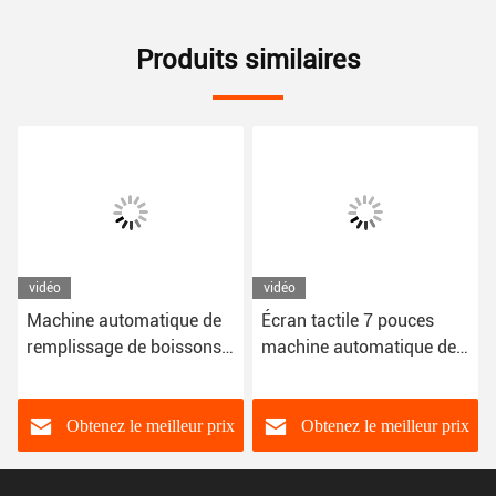
Produits similaires
vidéo
vidéo
Machine automatique de
Écran tactile 7 pouces
remplissage de boissons
machine automatique de
gazeuses 220V/50Hz
remplissage de
shampooing entretien
simple
Obtenez le meilleur prix
Obtenez le meilleur prix