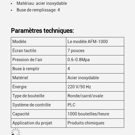
Matériau: acier inoxydable
Buse de remplissage: 4
Paramètres techniques:
Modèle
Le modèle AFM-1000
Écran tactile
7 pouces
Pression de l'air
0.6-0.8Mpa
Buse à remplir
4
Matériel
Acier inoxydable
Énergie
220 V/50 Hz
Type de bouteille
Ronde/carré/ovale
Système de contrôle
PLC
Capacité
1000 bouteilles/heure
Application du projet
Produits chimiques