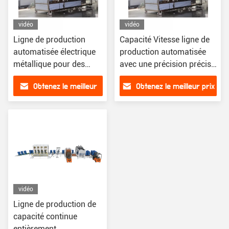
vidéo
vidéo
Ligne de production
Capacité Vitesse ligne de
automatisée électrique
production automatisée
métallique pour des
avec une précision précise
opérations continues
et plusieurs
Obtenez le meilleur
Obtenez le meilleur prix
précises
caractéristiques de
sécurité
prix
vidéo
Ligne de production de
capacité continue
entièrement