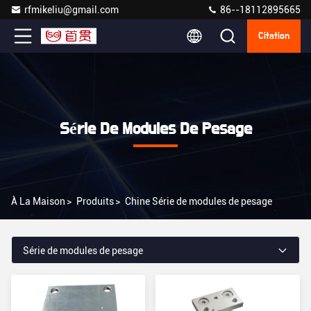
rfmikeliu@gmail.com
86--18112895665
Citation
Série De Modules De Pesage
À La Maison
>
Produits
>
Chine Série de modules de pesage
Série de modules de pesage