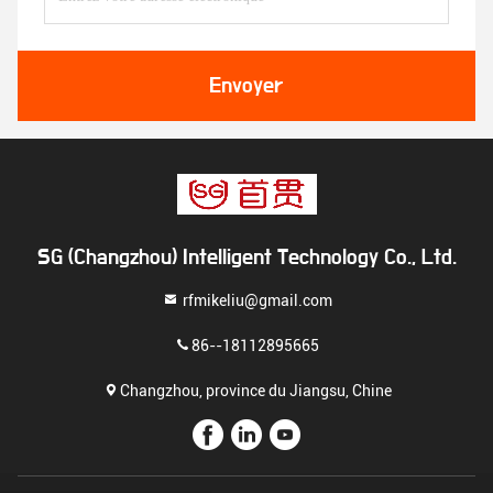
Envoyer
SG (Changzhou) Intelligent Technology Co., Ltd.
rfmikeliu@gmail.com
86--18112895665
Changzhou, province du Jiangsu, Chine