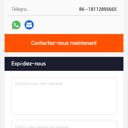
Télégramme:
86--18112895665
Contactez-nous maintenant
Expédiez-nous