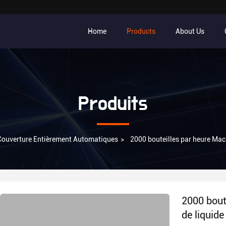
Home
Products
About Us
Produits
Couverture Entièrement Automatiques
>
2000 bouteilles par heure Mac
2000 bout
de liquide