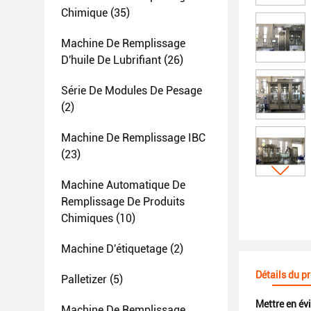
Chimique
(35)
Machine De Remplissage
D'huile De Lubrifiant
(26)
Série De Modules De Pesage
(2)
Machine De Remplissage IBC
(23)
Machine Automatique De
Remplissage De Produits
Chimiques
(10)
Machine D'étiquetage
(2)
Détails du p
Palletizer
(5)
Mettre en év
Machine De Remplissage