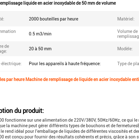
emplissage liquide en acier inoxydable de 50 mm de volume
té:
2000 bouteilles par heure
Matériel:
mmation
Volume de
0.5 m3/min
remplissag
re de
20 à 50 mm
Modèle:
age:
 électrique:
Pour les appareils à haute fréquence:
Type de pl
les par heure Machine de remplissage de liquide en acier inoxydable e
ption du produit:
0 fonctionne sur une alimentation de 220V/380V, 50Hz/60Hz, ce qui le r
que la machine peut gérer différents types de bouchons et de fermetures
 le rend idéal pour l'emballage de liquides de différentes viscosités et de
0 est conçu pour fournir des résultats cohérents et précis, grâce à son s