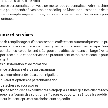
mmation d'air: 0,5 m3/min
ces de personnalisation vous permettent de personnaliser votre machin
ue pour répondre à vos besoins spécifiques.Machine automatique de re
ue de remplissage de liquide, nous avons l'expertise et l'expérience pou
 uniques.
ance et services:
e de remplissage et d'encastrement entièrement automatique est un pro
ement efficaces et précis de divers types de conteneurs.Il est équipé d'
 constantes, ce qui le rend idéal pour une utilisation dans un large éventa
port technique et nos services de produits sont complets et conçus pour ai
ement.
es d'installation et de formation
ance technique et aide au dépannage
es d'entretien et de réparation réguliers
 niveau et options de personnalisation
 détachées et accessoires
ipe de techniciens expérimentés s'engage à assurer que nos clients reçoi
geons à fournir des solutions efficaces et opportunes à tous les problèm
 sur leur entreprise et atteindre leurs objectifs.