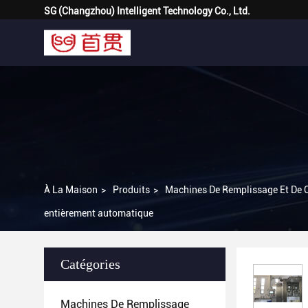
SG (Changzhou) Intelligent Technology Co., Ltd.
À La Maison
>
Produits
>
Machines De Remplissage Et De 
entièrement automatique
Catégories
Machines De Remplissage