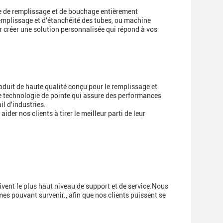
e de remplissage et de bouchage entièrement
mplissage et d'étanchéité des tubes, ou machine
r créer une solution personnalisée qui répond à vos
duit de haute qualité conçu pour le remplissage et
une technologie de pointe qui assure des performances
il d'industries.
der nos clients à tirer le meilleur parti de leur
vent le plus haut niveau de support et de service.Nous
es pouvant survenir., afin que nos clients puissent se