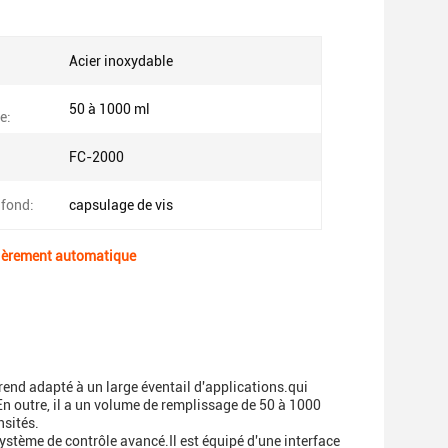
Acier inoxydable
50 à 1000 ml
e:
FC-2000
afond:
capsulage de vis
ntièrement automatique
end adapté à un large éventail d'applications.qui
En outre, il a un volume de remplissage de 50 à 1000
nsités.
ystème de contrôle avancé.Il est équipé d'une interface