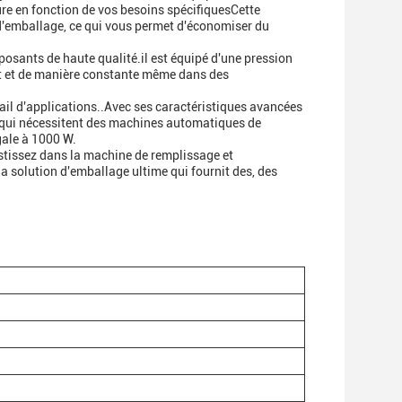
ure en fonction de vos besoins spécifiquesCette
es d'emballage, ce qui vous permet d'économiser du
posants de haute qualité.il est équipé d'une pression
nt et de manière constante même dans des
ail d'applications..Avec ses caractéristiques avancées
es qui nécessitent des machines automatiques de
gale à 1000 W.
stissez dans la machine de remplissage et
 solution d'emballage ultime qui fournit des, des